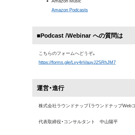
Amazon Music
Amazon Podcasts
■Podcast /Webinar への質問は
こちらのフォームへどうぞ。
https://forms.gle/Lvy4nVauyJ2SRhJM7
運営・進行
株式会社ラウンドナップ（ラウンドナップWeb
代表取締役・コンサルタント 中山陽平