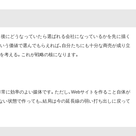
3年後にどうなっていたら選ばれる会社になっているかを先に描く
ういう価値で選んでもらえれば、自分たちにも十分な商売が成り立
を考える。これが戦略の核になります。
非常に効率のよい媒体です。ただし、Webサイトを作ること自体が
ない状態で作っても、結局は今の延長線の弱い打ち出しに戻って