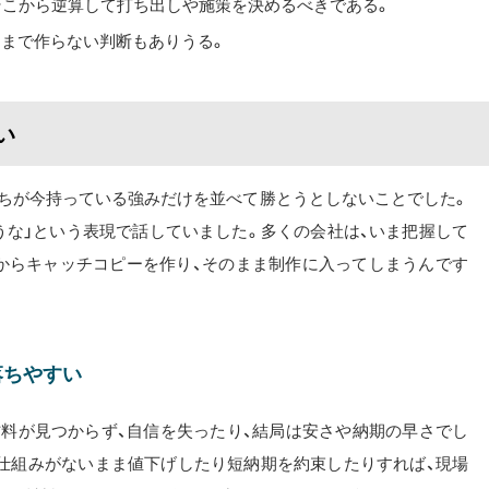
そこから逆算して打ち出しや施策を決めるべきである。
うまで作らない判断もありうる。
い
たちが今持っている強みだけを並べて勝とうとしないことでした。
うな」という表現で話していました。多くの会社は、いま把握して
からキャッチコピーを作り、そのまま制作に入ってしまうんです
落ちやすい
材料が見つからず、自信を失ったり、結局は安さや納期の早さでし
仕組みがないまま値下げしたり短納期を約束したりすれば、現場