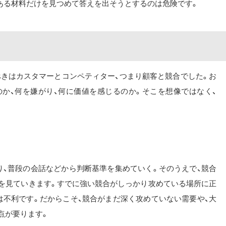
今ある材料だけを見つめて答えを出そうとするのは危険です。
べきはカスタマーとコンペティター、つまり顧客と競合でした。お
か、何を嫌がり、何に価値を感じるのか。そこを想像ではなく、
り、普段の会話などから判断基準を集めていく。そのうえで、競合
を見ていきます。すでに強い競合がしっかり攻めている場所に正
は不利です。だからこそ、競合がまだ深く攻めていない需要や、大
点が要ります。