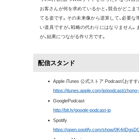
お客さんが何を求めているかと、競合がどこまで
てる姿です。その未来像から逆算して、必要な
い道具ですが、戦略の代わりにはなりません。
が、結果につながる作り方です。
配信スタンド
Apple iTunes 公式ストア Podcast（おす
https://itunes.apple.com/jp/podcast/zhon
GooglePodcast
http://bit.ly/google-podcast-jp
Spotify
https://open.spotify.com/show/0K4rlDg