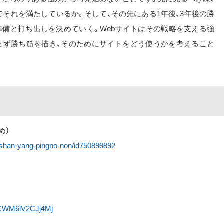
それを満たしているか。そして、その先にある1年後、3年後の勝
準備と打ち出しを決めていく。Webサイトはその戦略を支える強
まず勝ち筋を描き、そのためにサイトをどう使うかを考えること
すめ）
g-shan-yang-pingno-non/id750899892
sDCWM6lV2CJj4Mj