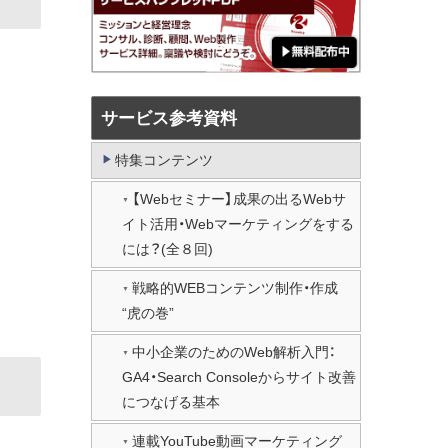
サービス参考資料
特集コンテンツ
【Webセミナー】成果の出るWebサ
イト活用・Webマーケティングをする
には？(全８回)
戦略的WEBコンテンツ制作・作成
“虎の巻”
中小企業のためのWeb解析入門：
GA4・Search Consoleからサイト改善
につなげる基本
連載YouTube動画マーケティング