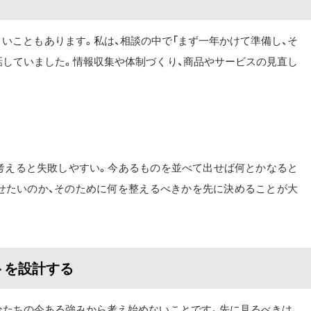
いこともあります。私は、相談の中で「まず一年かけて準備し、そ
話していました。情報収集や体制づくり、商品やサービスの見直し
で考えると失敗しやすい。今あるものを並べて出せば何とかなると
せたいのか、そのために何を整えるべきかを先に決めることが大
トを設計する
分たちの今ある強みから考え始めないことです。先に見るべきは、