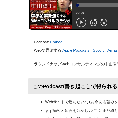
Podcast:
Embed
Webで購読する
Apple Podcasts
|
Spotify
|
Amaz
ラウンドナップWebコンサルティングの中山陽
このPodcast/書き起こしで得られ
Webサイトで勝ちたいなら、今ある強み
まず顧客と競合を観察し、どこにまだ取