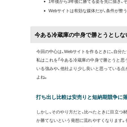
1年後から3年後に勝てる姿を先に描き、
Webサイトは有効な媒体だが、条件が整
今ある冷蔵庫の中身で勝とうとしな
今回の中心は、Webサイトを作るときに、自分
私はこれを「今ある冷蔵庫の中身で勝とうと思
いる強みや、他社より少し良いと思っている点
よね。
打ち出し比較は安売りと短納期競争に
しかし、そのやり方だと、比べたときに目立つ
か勝てないという発想に流れやすくなります。