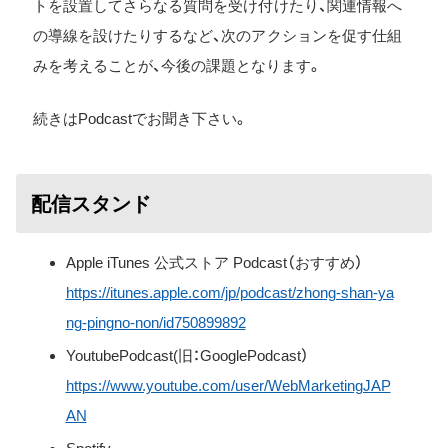
トを設置してさらなる質問を受け付けたり、関連情報へ
の導線を設けたりするなど、次のアクションを促す仕組
みを考えることが、今後の課題となります。
続きはPodcastでお聞き下さい。
配信スタンド
Apple iTunes 公式ストア Podcast（おすすめ）
https://itunes.apple.com/jp/podcast/zhong-shan-ya
ng-pingno-non/id750899892
YoutubePodcast(旧：GooglePodcast）
https://www.youtube.com/user/WebMarketingJAP
AN