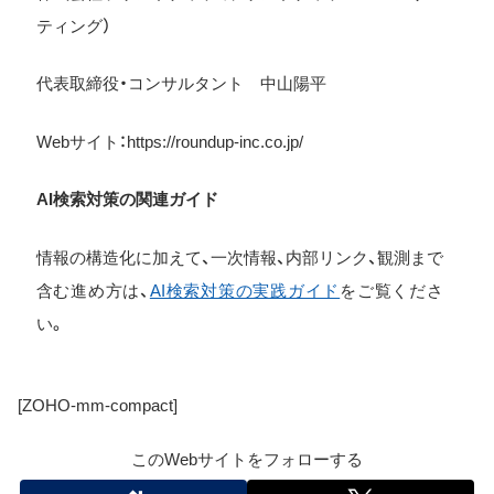
ティング）
代表取締役・コンサルタント 中山陽平
Web
サイト：
https://roundup-inc.co.jp/
AI検索対策の関連ガイド
情報の構造化に加えて、一次情報、内部リンク、観測まで
含む進め方は、
AI検索対策の実践ガイド
をご覧くださ
い。
[ZOHO-mm-compact]
このWebサイトをフォローする