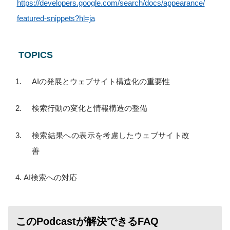
https://developers.google.com/search/docs/appearance/
featured-snippets?hl=ja
TOPICS
AIの発展とウェブサイト構造化の重要性
検索行動の変化と情報構造の整備
検索結果への表示を考慮したウェブサイト改
善
AI検索への対応
このPodcastが解決できるFAQ