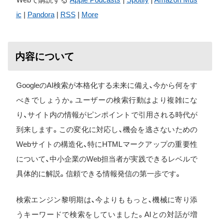
ic
|
Pandora
|
RSS
|
More
内容について
GoogleのAI検索が本格化する未来に備え、今から何をす
べきでしょうか。ユーザーの検索行動はより複雑にな
り、サイト内の情報がピンポイントで引用される時代が
到来します。この変化に対応し、機会を逃さないための
Webサイトの構造化、特にHTMLマークアップの重要性
について、中小企業のWeb担当者が実践できるレベルで
具体的に解説。信頼できる情報発信の第一歩です。
検索エンジン黎明期は、今よりももっと、機械に寄り添
うキーワードで検索をしていました。AIとの対話が増