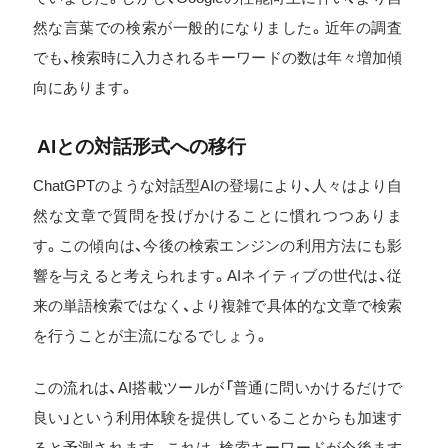
然な言葉での検索が一般的になりました。近年の調査
でも、検索時に入力されるキーワードの数は年々増加傾
向にあります。
AIとの対話形式への移行
ChatGPTのような対話型AIの登場により、人々はより自
然な文章で質問を投げかけることに慣れつつありま
す。この傾向は、今後の検索エンジンの利用方法にも影
響を与えると考えられます。AIネイティブの世代は、従
来の単語検索ではなく、より複雑で具体的な文章で検索
を行うことが主流になるでしょう。
この流れは、AI搭載ツールが「普通に問いかけるだけで
良い」という利用体験を提供していることからも加速す
ると予測されます。これは、検索キーワードが今後ます