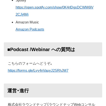
Spotify
https://open.spotify.com/show/0K4rlDgsDCWM6lV
2CJj4Mj
Amazon Music
Amazon Podcasts
■Podcast /Webinar への質問は
こちらのフォームへどうぞ。
https://forms.gle/Lvy4nVauyJ2SRhJM7
運営・進行
株式会社ラウンドナップ（ラウンドナップWebコンサル