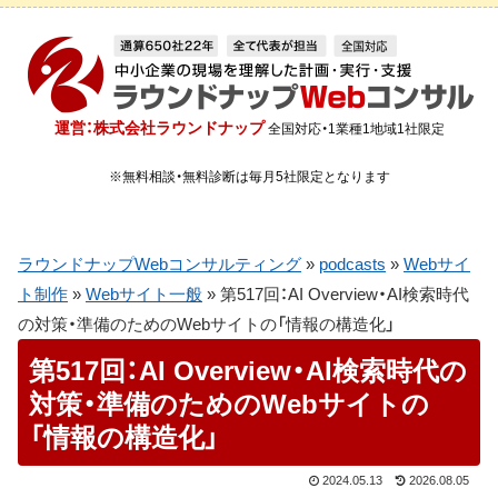
運営：株式会社ラウンドナップ
全国対応・1業種1地域1社限定
※無料相談・無料診断は毎月5社限定となります
ラウンドナップWebコンサルティング
»
podcasts
»
Webサイ
ト制作
»
Webサイト一般
»
第517回：AI Overview・AI検索時代
の対策・準備のためのWebサイトの「情報の構造化」
第517回：AI Overview・AI検索時代の
対策・準備のためのWebサイトの
「情報の構造化」
2024.05.13
2026.08.05