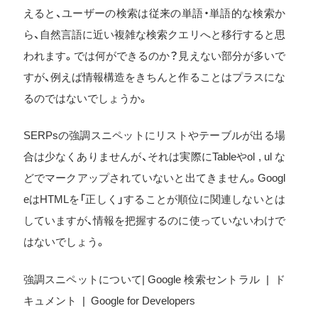
えると、ユーザーの検索は従来の単語・単語的な検索か
ら、自然言語に近い複雑な検索クエリへと移行すると思
われます。では何ができるのか？見えない部分が多いで
すが、例えば情報構造をきちんと作ることはプラスにな
るのではないでしょうか。
SERPsの強調スニペットにリストやテーブルが出る場
合は少なくありませんが、それは実際にTableやol , ul な
どでマークアップされていないと出てきません。Googl
eはHTMLを「正しく」することが順位に関連しないとは
していますが、情報を把握するのに使っていないわけで
はないでしょう。
強調スニペットについて| Google 検索セントラル | ド
キュメント | Google for Developers