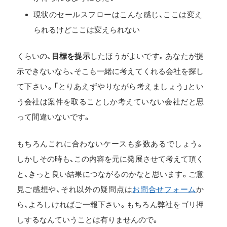
現状のセールスフローはこんな感じ、ここは変え
られるけどここは変えられない
くらいの、
目標を提示
したほうがよいです。あなたが提
示できないなら、そこも一緒に考えてくれる会社を探し
て下さい。「とりあえずやりながら考えましょう」とい
う会社は案件を取ることしか考えていない会社だと思
って間違いないです。
もちろんこれに合わないケースも多数あるでしょう。
しかしその時も、この内容を元に発展させて考えて頂く
と、きっと良い結果につながるのかなと思います。ご意
見ご感想や、それ以外の疑問点は
お問合せフォーム
か
ら、よろしければご一報下さい。もちろん弊社をゴリ押
しするなんていうことは有りませんので。