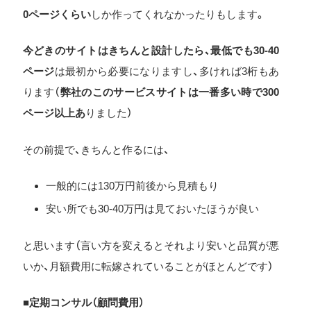
0ページくらい
しか作ってくれなかったりもします。
今どきのサイトはきちんと設計したら、最低でも30-40
ページ
は最初から必要になりますし、多ければ3桁もあ
ります（
弊社のこのサービスサイトは一番多い時で300
ページ以上あ
りました）
その前提で、きちんと作るには、
一般的には130万円前後から見積もり
安い所でも30-40万円は見ておいたほうが良い
と思います（言い方を変えるとそれより安いと品質が悪
いか、月額費用に転嫁されていることがほとんどです）
■定期コンサル（顧問費用）