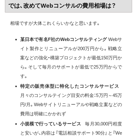
では、改めてWebコンサルの費用相場は？
相場ですが大体これくらいかなと思います。
某日本で有名F社のWebコンサルティング
Webサ
イト製作とリニューアルが200万円から。戦略立
案などの強化・構築プロジェクトが最低150万円か
ら。そして毎月のサポートが最低で25万円からで
す。
特定の販売体型に特化したコンサルサービス
月々のコンサルテイング目安の料金：5万円～45万
円/月。Webサイトリニューアルや戦略立案などの
費用は明確にかかれず
小規模で行っているサービス
毎月30,000円程度
と安いが、内容は『電話相談サポート90分』と『We