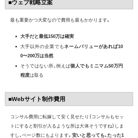
■ウェブ戦略立案
最も重要かつ大変なので費用も最もかかります。
大手だと最低150万は確実
大手以外の企業でも
ネームバリューがあれば10
0〜200万は当然
そうではない所、例えば
個人でもミニマム50万円
程度
は取る
■Webサイト制作費用
コンサル費用に転嫁して安く見せたり（コンサルもセッ
トにすると割引が入るような所は大体そうですね）しま
すし、ページ数にもよります。
安いと思っても、たった1