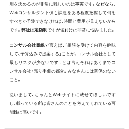
用を決めるのが非常に難しいのは事実です。なぜなら、
Webコンサルタント側も課題をある程度把握して何を
すべきか予測できなければ、時間と費用が見えないから
です。
弊社は定額制
ですが値付けは非常に悩みました。
コンサル会社目線
で言えば、「相談を受けて内容を吟味
して、予算込みで提案する」ことが、コンサル会社として
最もリスクが少ないです。とは言えそれはあくまでコ
ンサル会社・売り手側の都合。みなさんには関係のない
こと。
従いまして、ちゃんとWebサイトに載せてほしいです
し、載っている所は皆さんのことを考えてくれている可
能性は高いです。