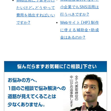
Web活用に予算をかけ
小企業でもSNS活用は
たいけど、どうやって
行うべきですか？
費用を捻出すればいい
ですか？
Webサイト（HP）制作
に使える補助金・助成
金はあるのか？