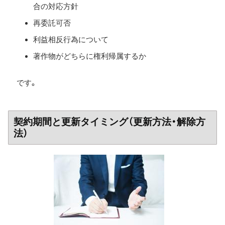
合の対応方針
再委託可否
利益相反行為について
著作物がどちらに権利帰属するか
です。
契約期間と更新タイミング（更新方法・解除方
法）