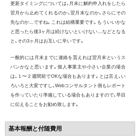
更新タイミングについては、月末に解約申入れをしたら
翌月から止めてくれるのか、翌月末なのか、さらにその
先なのか…ですね。これは結構重要です。もういいかな
と思ったら後3ヶ月は続けないといけない…などとなる
と、その3ヶ月はお互いに辛いです。
一般的には月末までに連絡を貰えれば翌月末というス
パンかなと思います。個人事業主や小さい企業の場合
は、１〜２週間前でOKな場合もあります。とは言え、い
ろいろと大変ですし、Webコンサルタント側もレポート
を作っていたり準備している場合もありますので、早目
に伝えることをお勧め致します。
基本報酬と付随費用