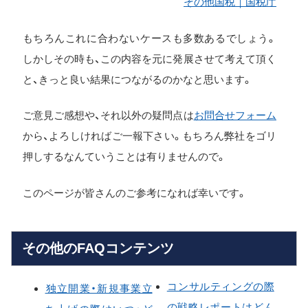
その他国税｜国税庁
もちろんこれに合わないケースも多数あるでしょう。
しかしその時も、この内容を元に発展させて考えて頂く
と、きっと良い結果につながるのかなと思います。
ご意見ご感想や、それ以外の疑問点は
お問合せフォーム
から、よろしければご一報下さい。もちろん弊社をゴリ
押しするなんていうことは有りませんので。
このページが皆さんのご参考になれば幸いです。
その他のFAQコンテンツ
コンサルティングの際
独立開業・新規事業立
の戦略レポートはどん