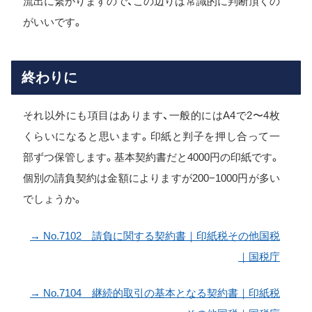
流出に繋がりますので、この辺りは常識的に判断頂くの
がいいです。
終わりに
それ以外にも項目はあります、一般的にはA4で2〜4枚
くらいになると思います。印紙と判子を押し合って一
部ずつ保管します。基本契約書だと4000円の印紙です。
個別の請負契約は金額によりますが200−1000円が多い
でしょうか。
→ No.7102 請負に関する契約書｜印紙税その他国税
｜国税庁
→ No.7104 継続的取引の基本となる契約書｜印紙税