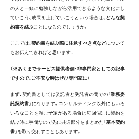
の人と一緒に勉強しながら活用できるような文化にし
ていこう、成果を上げていこうという場合は、
どんな契
約書を結ぶ
ことになるのでしょうか。
ここでは、
契約書を結ぶ際に注意すべき点など
について
もお伝えできればと思います。
（
※あくまでサービス提供者側・非専門家としての記事
ですので、ご不安な時はぜひ専門家に
）
まず、契約書としては委託者と受託者の間での「
業務委
託契約書
」になります。コンサルティング以外にもいろ
いろなことを頼む予定がある場合は毎回個別に契約を
結ぶ時に手間なので先に共通部分をまとめた「
基本契約
書
」を取り交わすこともあります。