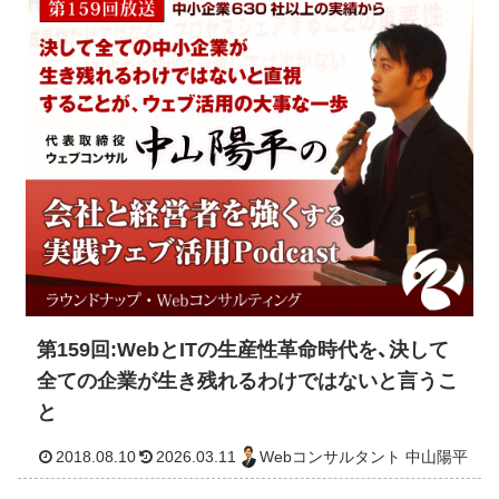
2018.10.23
2026.03.11
Webコンサルタント 中山
第159回:WebとITの生産性革命時代を、決して
全ての企業が生き残れるわけではないと言うこ
と