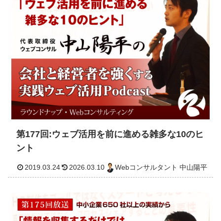
第177回:ウェブ活用を前に進める雑多な10のヒ
2019.04.17
2026.03.10
Webコンサルタント 中山
ント